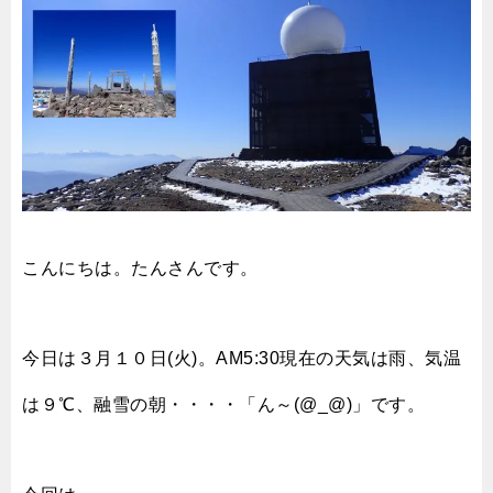
こんにちは。たんさんです。
今日は３月１０日(火)。AM5:30現在の天気は雨、気温
は９℃、融雪の朝・・・・「ん～(@_@)」
です。