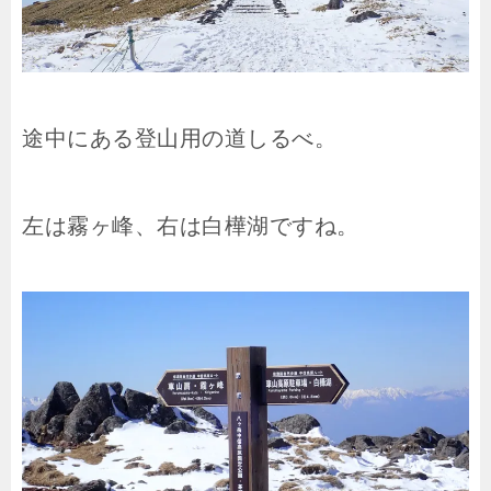
途中にある登山用の道しるべ。
左は霧ヶ峰、右は白樺湖ですね。