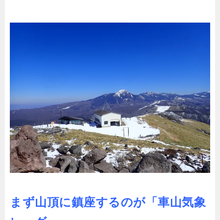
まず山頂に鎮座するのが「車山気象