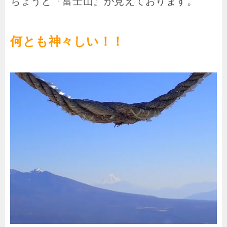
ちょうど『富士山』が見えております。
何とも神々しい！！