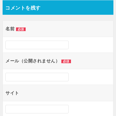
コメントを残す
ナ
ビ
ゲ
名前
必須
ー
シ
ョ
メール（公開されません）
必須
ン
サイト