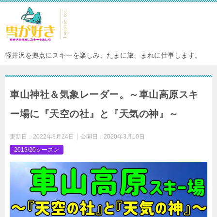
軽井沢を拠点にスキーを楽しみ、たまに旅、まれに仕事します。
車山神社＆気象レーダー。～車山高原スキ
ー場に『天空の社』と『天気の神』～
更新日：
2022年8月24日
公開日：
2020年3月10日
2019/20シーズン