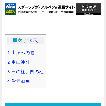
目次
[
非表示
]
1
山頂への道
2
車山神社
3
三の柱、四の柱
4
滑走動画