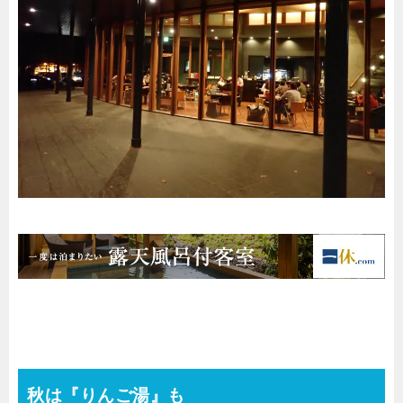
秋は『りんご湯』も