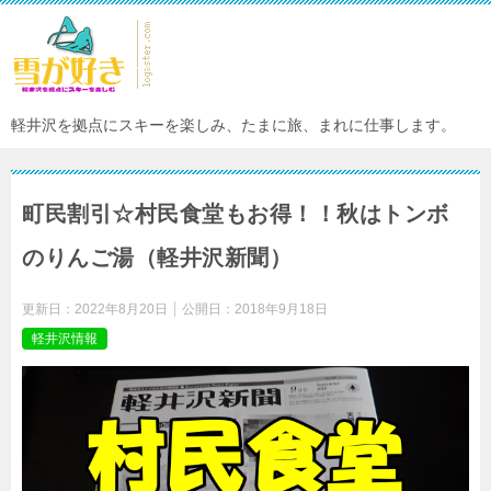
軽井沢を拠点にスキーを楽しみ、たまに旅、まれに仕事します。
町民割引☆村民食堂もお得！！秋はトンボ
のりんご湯（軽井沢新聞）
更新日：
2022年8月20日
公開日：
2018年9月18日
軽井沢情報