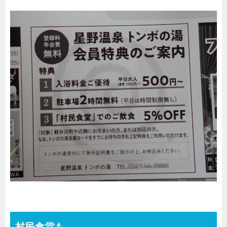
村民食堂も