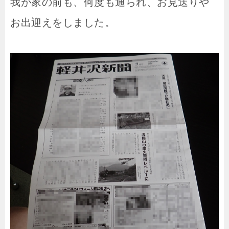
我が家の前も、何度も通られ、お見送りや
お出迎えをしました。