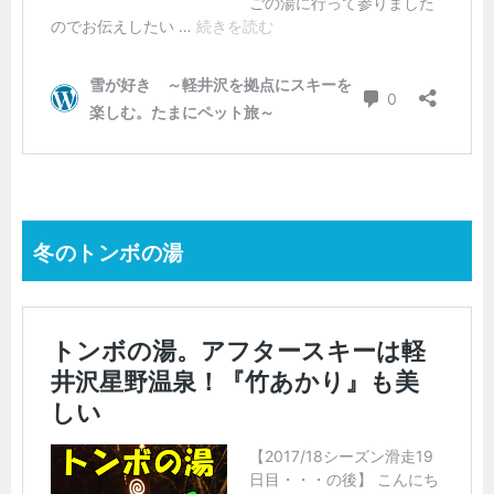
冬のトンボの湯