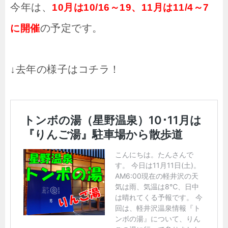
今年は、
10月は10/16～19、11月は11/4～7
の予定です。
に開催
↓去年の様子はコチラ！