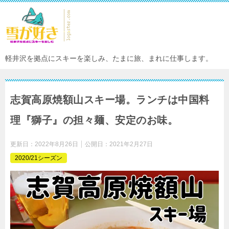
軽井沢を拠点にスキーを楽しみ、たまに旅、まれに仕事します。
志賀高原焼額山スキー場。ランチは中国料
理『獅子』の担々麺、安定のお味。
更新日：
2022年8月26日
公開日：
2021年2月27日
2020/21シーズン