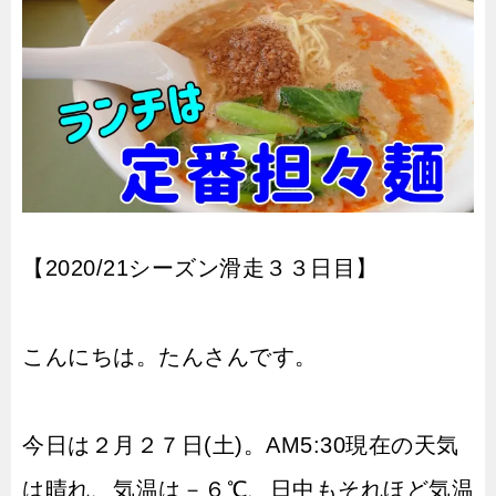
【2020/21シーズン滑走３３日目】
こんにちは。たんさんです。
今日は２月２７日(土)。AM5:30現在の天気
は晴れ、気温は－６℃、日中もそれほど気温