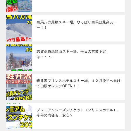
白馬八方尾根スキー場。やっぱり白馬は最高ぉー
ー！！
志賀高原焼額山スキー場。平日の営業予定
は・・・。
軽井沢プリンスホテルスキー場。１２月後半へ向け
て山頂ゲレンデOPEN！！
プレミアムシーズンチケット（プリンスホテル）、
今年の内容も一安心？