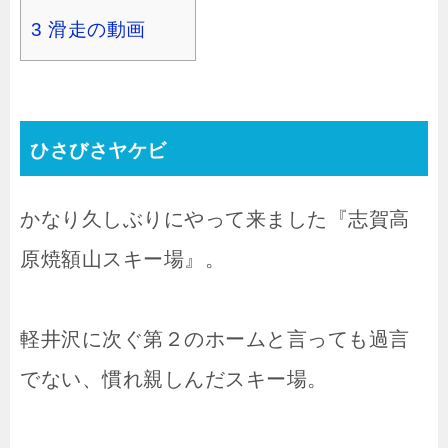
3
滑走の動画
ひさびさヤケビ
かなり久しぶりにやって来ました『志賀高
原焼額山スキー場』。
軽井沢に次ぐ第２のホームと言っても過言
でない、慣れ親しんだスキー場。