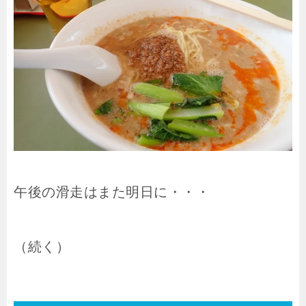
午後の滑走はまた明日に・・・
（続く）